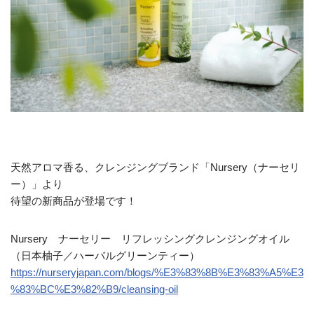
天然アロマ香る、クレンジングブランド「Nursery（ナーセリ
ー）」より
待望の新商品が登場です！
Nursery ナーセリー リフレッシングクレンジングオイル
（日本柚子／ハーバルグリーンティー）
https://nurseryjapan.com/blogs/%E3%83%8B%E3%83%A5%E3
%83%BC%E3%82%B9/cleansing-oil