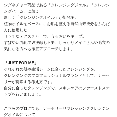
シグネチャー商品である「クレンジングジェル」「クレンジ
ングバーム」に加え、
新しく「クレンジングオイル」が新登場。
植物オイルをベースに、お肌を整える自然由来成分をふんだ
んに使用した
リッチなテクスチャーで、うるおいをキープ。
すばやい乳化でＷ洗顔も不要、しっかりメイクさんや毛穴の
気になる方へも徹底アプローチします。
「JUST FOR ME」
それぞれの肌や生活シーンに合ったクレンジングを。
クレンジングのプロフェッショナルブランドとして、ナーセ
リーが提唱する考え方です。
自分に合ったクレンジングで、スキンケアのファーストステ
ップを行いましょう。
こちらのブログでも、ナーセリーリフレッシングクレンジン
グオイルについて