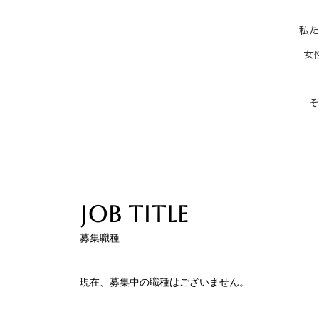
私た
女
そ
JOB TITLE
募集職種
現在、募集中の職種はございません。