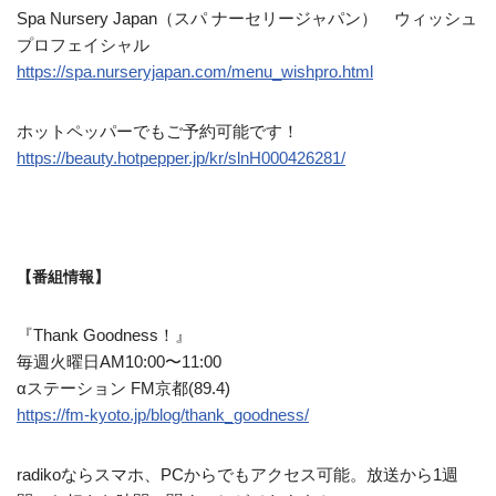
Spa Nursery Japan（スパ ナーセリージャパン） ウィッシュ
プロフェイシャル
https://spa.nurseryjapan.com/menu_wishpro.html
ホットペッパーでもご予約可能です！
https://beauty.hotpepper.jp/kr/slnH000426281/
【番組情報】
『Thank Goodness！』
毎週火曜日AM10:00〜11:00
αステーション FM京都(89.4)
https://fm-kyoto.jp/blog/thank_goodness/
radikoならスマホ、PCからでもアクセス可能。放送から1週