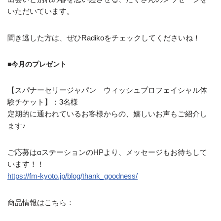
いただいています。
聞き逃した方は、ぜひRadikoをチェックしてくださいね！
■今月のプレゼント
【スパナーセリージャパン ウィッシュプロフェイシャル体
験チケット】：3名様
定期的に通われているお客様からの、嬉しいお声もご紹介し
ます♪
ご応募はαステーションのHPより、メッセージもお待ちして
います！！
https://fm-kyoto.jp/blog/thank_goodness/
商品情報はこちら：