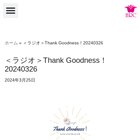
コ
ン
テ
ン
ホーム
»
＜ラジオ＞Thank Goodness！20240326
ツ
へ
＜ラジオ＞Thank Goodness！
ス
20240326
キ
ッ
2024年3月25日
プ