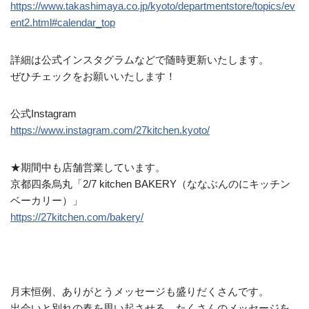
https://www.takashimaya.co.jp/kyoto/departmentstore/topics/ev
ent2.html#calendar_top
詳細は公式インスタグラムなどで随時更新いたします。
ぜひチェックをお願いいたします！
公式Instagram
https://www.instagram.com/27kitchen.kyoto/
★期間中も店舗営業しています。
京都四条烏丸「2/7 kitchen BAKERY（ななぶんのにキッチン
ベーカリー）」
https://27kitchen.com/bakery/
月末恒例、ありがとうメッセージも盛りだくさんです。
出会いと別れの春を思い起させる、たくさんのメッセージを