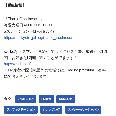
【番組情報】
『Thank Goodness！』
毎週火曜日AM10:00〜11:00
αステーション FM京都(89.4)
https://fm-kyoto.jp/blog/thank_goodness/
radikoならスマホ、PCからでもアクセス可能。放送から1週
間、お好きな時間に聞くことができます！
https://radiko.jp/
※FM京都の配信範囲外の地域では、radiko premium（有料）
にてお聞きいただけます。
タグ:
27KITCHEN
FM京都
NURSERY
アルファステーション
クレンジング
スパナーセリージャパン