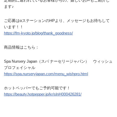
定期的に通われているお客様からの、嬉しいお声もご紹介し
ます♪
ご応募はαステーションのHPより、メッセージもお待ちして
います！！
https://fm-kyoto.jp/blog/thank_goodness/
商品情報はこちら：
Spa Nursery Japan（スパ ナーセリージャパン） ウィッシュ
プロフェイシャル
https://spa.nurseryjapan.com/menu_wishpro.html
ホットペッパーでもご予約可能です！
https://beauty.hotpepper.jp/kr/slnH000426281/