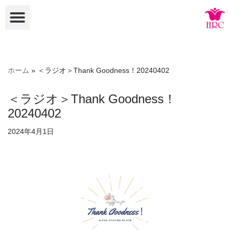
コ
ン
テ
ン
ホーム
»
＜ラジオ＞Thank Goodness！20240402
ツ
へ
＜ラジオ＞Thank Goodness！
ス
20240402
キ
ッ
2024年4月1日
プ