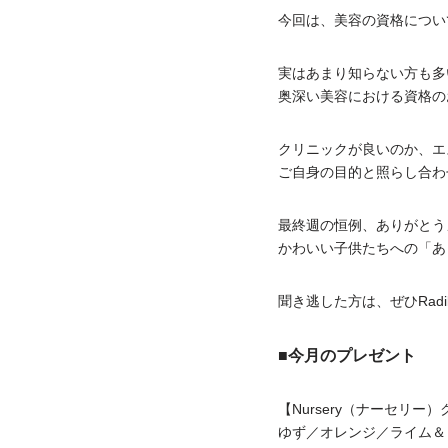
今回は、美容の資格につい
実はあまり知らない方も多
奥深い美容における資格の
クリニックが良いのか、エ
ご自身の目的と照らし合わ
最終週の恒例、ありがとう
かわいい子供たちへの「あ
聞き逃した方は、ぜひRad
■今月のプレゼント
【Nursery（ナーセリー
ゆず／オレンジ／ライム＆