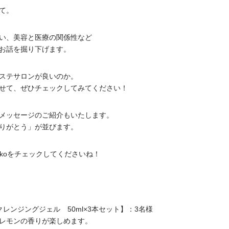
て。
い、美容と医療の関係性など
お話を掘り下げます。
ステサロンが良いのか。
せて、ぜひチェックしてみてください！
メッセージのご紹介もいたします。
りがとう」が並びます。
ikoをチェックしてくださいね！
）クレンジングジェル 50ml×3本セット】：3名様
レモンの香りが楽しめます。