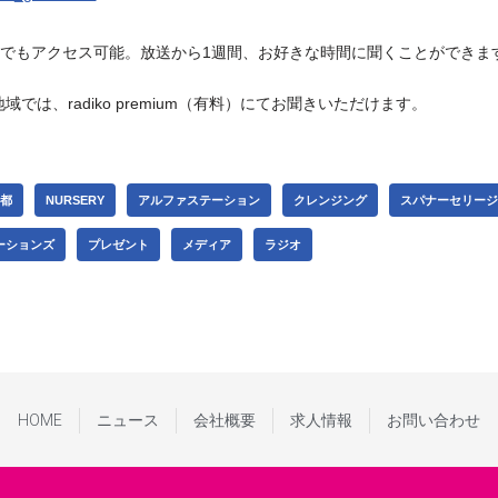
Cからでもアクセス可能。放送から1週間、お好きな時間に聞くことができま
では、radiko premium（有料）にてお聞きいただけます。
京都
NURSERY
アルファステーション
クレンジング
スパナーセリージ
ーションズ
プレゼント
メディア
ラジオ
HOME
ニュース
会社概要
求人情報
お問い合わせ