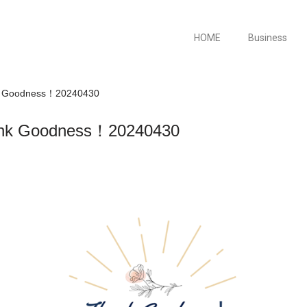
HOME
Business
oodness！20240430
Goodness！20240430