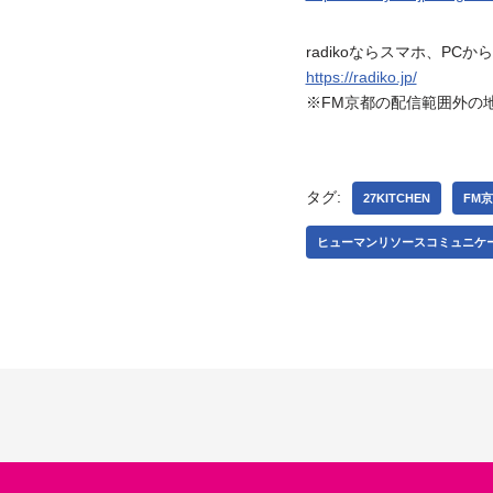
radikoならスマホ、P
https://radiko.jp/
※FM京都の配信範囲外の地域
タグ:
27KITCHEN
FM
ヒューマンリソースコミュニケ