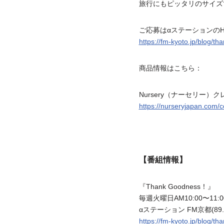
旅行にもピッタリのサイズ
ご応募はαステーションの
https://fm-kyoto.jp/blog/t
商品情報はこちら：
Nursery（ナーセリー）
https://nurseryjapan.com/c
【番組情報】
『Thank Goodness！』
毎週火曜日AM10:00〜11:0
αステーション FM京都(89.
https://fm-kyoto.jp/blog/t