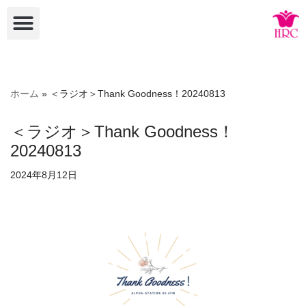
コ
ン
テ
ン
ホーム
»
＜ラジオ＞Thank Goodness！20240813
ツ
へ
＜ラジオ＞Thank Goodness！
ス
20240813
キ
ッ
2024年8月12日
プ