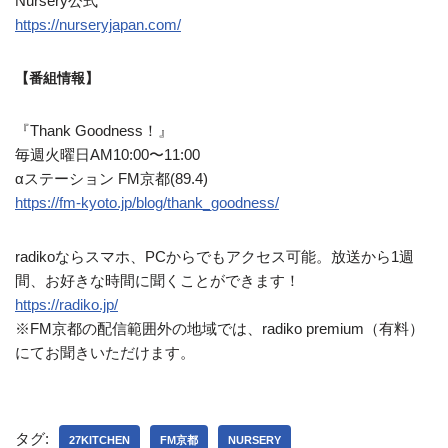
Nursery公式
https://nurseryjapan.com/
【番組情報】
『Thank Goodness！』
毎週火曜日AM10:00〜11:00
αステーション FM京都(89.4)
https://fm-kyoto.jp/blog/thank_goodness/
radikoならスマホ、PCからでもアクセス可能。放送から1週
間、お好きな時間に聞くことができます！
https://radiko.jp/
※FM京都の配信範囲外の地域では、radiko premium（有料）
にてお聞きいただけます。
タグ:
27KITCHEN
FM京都
NURSERY