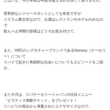
とはいえ、今の季節は40度を超える日も珍しくありません。
世界的なレジャースポットとしても有名ですが
イスラム教文化なので、お酒はレストランやホテルのみなの
で
飲んべえ仲間の皆様はどうぞお気を付けて。
また、HRCのシグネチャーブランドであるNursery（ナーセリ
ー）について
ドバイで起きた奇跡的な出会いについてもエピソードをご紹
介。
また今月は、スパナーセリージャパンの注目メニュー
「ピラティス体験チケット」をプレゼント！
リハビリの視点から考案されたエクササイズなので、