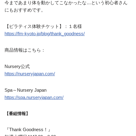
今まであまり体を動かしてこなかったな…という初心者さん
にもおすすめです。
【ピラティス体験チケット】：１名様
https://fm-kyoto.jp/
blog/thank_goodness/
商品情報はこちら：
Nursery公式
https://nurseryjapan.com/
Spa～Nursery Japan
https://spa.nurseryjapan.com/
【番組情報】
『Thank Goodness！』