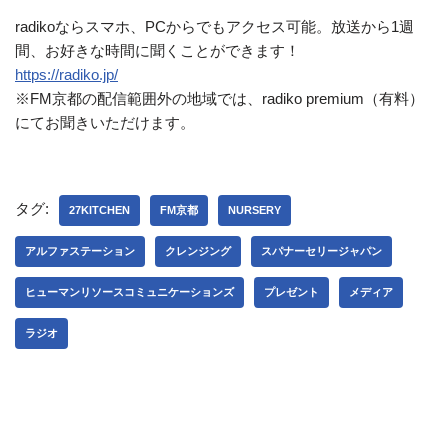
radikoならスマホ、PCからでもアクセス可能。放送から1週
間、お好きな時間に聞くことができます！
https://radiko.jp/
※FM京都の配信範囲外の地域では、radiko premium（有料）
にてお聞きいただけます。
タグ:
27KITCHEN
FM京都
NURSERY
アルファステーション
クレンジング
スパナーセリージャパン
ヒューマンリソースコミュニケーションズ
プレゼント
メディア
ラジオ