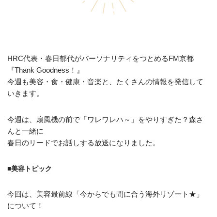
HRC代表・春日郁代がパーソナリティをつとめるFM京都
『Thank Goodness！』
今週も美容・食・健康・音楽と、たくさんの情報を発信して
いきます。
今週は、扇風機の前で「ワレワレハ～」をやりすぎた？森さ
んと一緒に
春日のリードでお話しする放送になりました。
■美容トピック
今回は、美容最前線「今からでも間に合う海外リゾート★」
について！