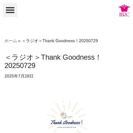
コ
ン
テ
ン
ホーム
»
＜ラジオ＞Thank Goodness！20250729
ツ
へ
＜ラジオ＞Thank Goodness！
ス
20250729
キ
ッ
2025年7月28日
プ