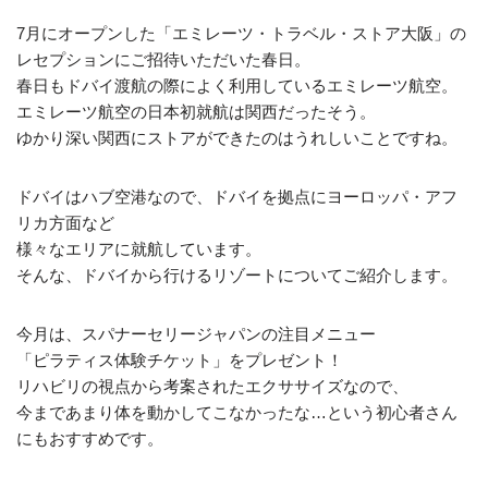
7月にオープンした「エミレーツ・トラベル・ストア大阪」の
レセプションにご招待いただいた春日。
春日もドバイ渡航の際によく利用しているエミレーツ航空。
エミレーツ航空の日本初就航は関西だったそう。
ゆかり深い関西にストアができたのはうれしいことですね。
ドバイはハブ空港なので、ドバイを拠点にヨーロッパ・アフ
リカ方面など
様々なエリアに就航しています。
そんな、ドバイから行けるリゾートについてご紹介します。
今月は、スパナーセリージャパンの注目メニュー
「ピラティス体験チケット」をプレゼント！
リハビリの視点から考案されたエクササイズなので、
今まであまり体を動かしてこなかったな…という初心者さん
にもおすすめです。