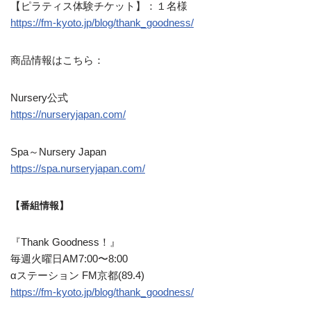
【ピラティス体験チケット】：１名様
https://fm-kyoto.jp/
blog/thank_goodness/
商品情報はこちら：
Nursery公式
https://nurseryjapan.com/
Spa～Nursery Japan
https://spa.nurseryjapan.com/
【番組情報】
『Thank Goodness！』
毎週火曜日AM7:00〜8:00
αステーション FM京都(89.4)
https://fm-kyoto.jp/blog/thank_goodness/