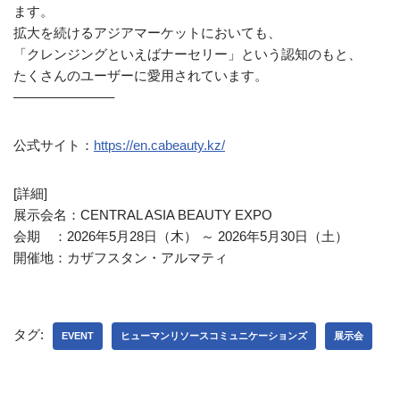
ます。
拡大を続けるアジアマーケットにおいても、
「クレンジングといえばナーセリー」という認知のもと、
たくさんのユーザーに愛用されています。
———————–
公式サイト：
https://en.cabeauty.kz/
[詳細]
展示会名：CENTRAL ASIA BEAUTY EXPO
会期 ：2026年5月28日（木） ～ 2026年5月30日（土）
開催地：カザフスタン・アルマティ
タグ:
EVENT
ヒューマンリソースコミュニケーションズ
展示会