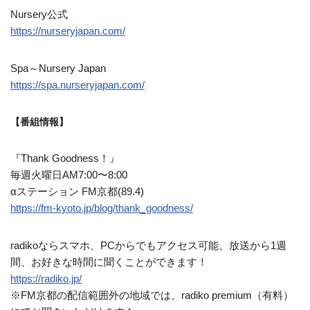
Nursery公式
https://nurseryjapan.com/
Spa～Nursery Japan
https://spa.nurseryjapan.com/
【番組情報】
『Thank Goodness！』
毎週火曜日AM7:00〜8:00
αステーション FM京都(89.4)
https://fm-kyoto.jp/blog/thank_goodness/
radikoならスマホ、PCからでもアクセス可能。放送から1週
間、お好きな時間に聞くことができます！
https://radiko.jp/
※FM京都の配信範囲外の地域では、radiko premium（有料）