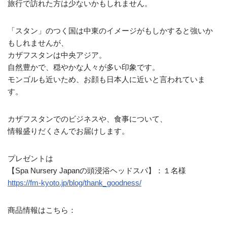
旅行で訪れた方は少ないかもしれません。
「スタン」のつく国は中東のイメージがもしかすると強いか
もしれませんが、
カザフスタンは中央アジア。
自然豊かで、穏やかな人々が多い印象です。
モンゴルも近いため、お顔も日本人に近いと言われていま
す。
カザフスタンでのビジネスや、食事について、
情報盛りだくさんでお届けします。
プレゼントは
【Spa Nursery Japanの頭浸浴ヘッドスパ】：１名様
https://fm-kyoto.jp/
blog/thank_goodness/
商品情報はこちら：