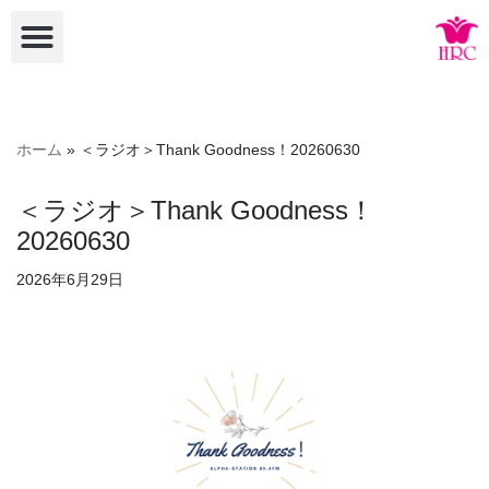
コ
ン
テ
ン
ホーム
»
＜ラジオ＞Thank Goodness！20260630
ツ
へ
＜ラジオ＞Thank Goodness！
ス
20260630
キ
ッ
2026年6月29日
プ