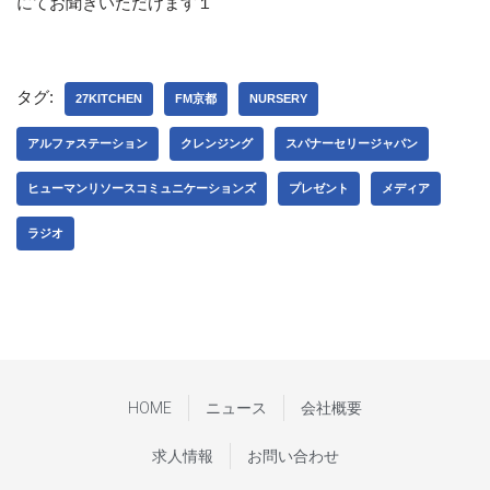
にてお聞きいただけます１
タグ:
27KITCHEN
FM京都
NURSERY
アルファステーション
クレンジング
スパナーセリージャパン
ヒューマンリソースコミュニケーションズ
プレゼント
メディア
ラジオ
HOME
ニュース
会社概要
求人情報
お問い合わせ