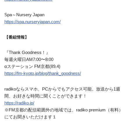
Spa～Nursery Japan
https://spa.nurseryjapan.com/
【番組情報】
『Thank Goodness！』
毎週火曜日AM7:00〜8:00
αステーション FM京都(89.4)
https://fm-kyoto.jp/blog/thank_goodness/
radikoならスマホ、PCからでもアクセス可能。放送から1週
間、お好きな時間に聞くことができます！
https://radiko.jp/
※FM京都の配信範囲外の地域では、radiko premium（有料）
にてお聞きいただけます１