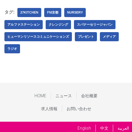
タグ:
27KITCHEN
FM京都
NURSERY
アルファステーション
クレンジング
スパナーセリージャパン
ヒューマンリソースコミュニケーションズ
プレゼント
メディア
ラジオ
HOME
ニュース
会社概要
求人情報
お問い合わせ
English
中文
العربية