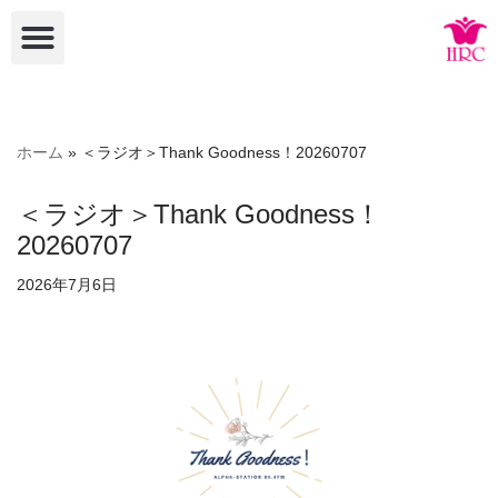
コ
ン
テ
ン
ホーム
»
＜ラジオ＞Thank Goodness！20260707
ツ
へ
＜ラジオ＞Thank Goodness！
ス
20260707
キ
ッ
2026年7月6日
プ