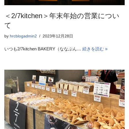
＜2/7kitchen＞年末年始の営業につい
て
by
hrcblogadmin2
2023年12月28日
いつも2/7kitchen BAKERY（ななぶん…
続きを読む »