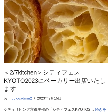
＜2/7kitchen＞シティフェス
KYOTO2023にベーカリー出店いたし
ます
by
hrcblogadmin2
2023年9月15日
シティリビング京都主催の「シティフェスKYOTO2…
続きを