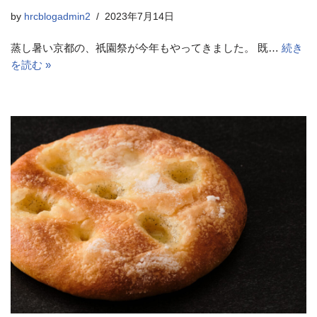
by
hrcblogadmin2
2023年7月14日
蒸し暑い京都の、祇園祭が今年もやってきました。 既…
続き
を読む »