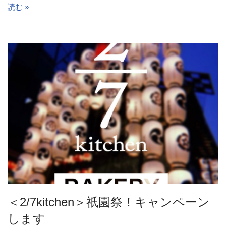
読む »
＜2/7kitchen＞祇園祭！キャンペーン
します