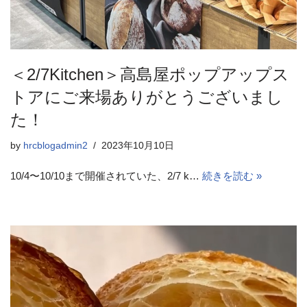
＜2/7Kitchen＞高島屋ポップアップス
トアにご来場ありがとうございまし
た！
by
hrcblogadmin2
2023年10月10日
10/4〜10/10まで開催されていた、2/7 k…
続きを読む »